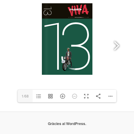
1/68
Gràcies al WordPress.