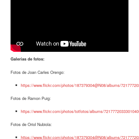
Galerias de fotos:
Fotos de Joan Carles Orengo:
https://www.flickr.com/photos/187379304@N08/albums/7217772
Fotos de Ramon Puig:
https://www.flickr.com/photos/totfotos/albums/7217772033301040
Fotos de Oriol Nubiola:
https://www.flickr.com/photos/187379304@N08/albums/7217772