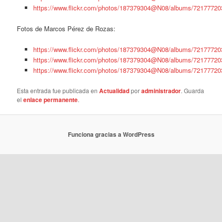
https://www.flickr.com/photos/187379304@N08/albums/7217772
Fotos de Marcos Pérez de Rozas:
https://www.flickr.com/photos/187379304@N08/albums/7217772
https://www.flickr.com/photos/187379304@N08/albums/7217772
https://www.flickr.com/photos/187379304@N08/albums/7217772
Esta entrada fue publicada en
Actualidad
por
administrador
. Guarda
el
enlace permanente
.
Funciona gracias a WordPress