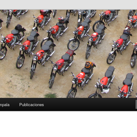
pala
mpala
Publicaciones