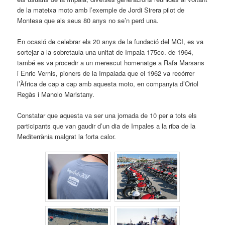
de la mateixa moto amb l’exemple de Jordi Sirera pilot de
Montesa que als seus 80 anys no se’n perd una.
En ocasió de celebrar els 20 anys de la fundació del MCI, es va
sortejar a la sobretaula una unitat de Impala 175cc. de 1964,
també es va procedir a un merescut homenatge a Rafa Marsans
i Enric Vernis, pioners de la Impalada que el 1962 va recórrer
l’Àfrica de cap a cap amb aquesta moto, en companyia d’Oriol
Regàs i Manolo Maristany.
Constatar que aquesta va ser una jornada de 10 per a tots els
participants que van gaudir d’un dia de Impales a la riba de la
Mediterrània malgrat la forta calor.