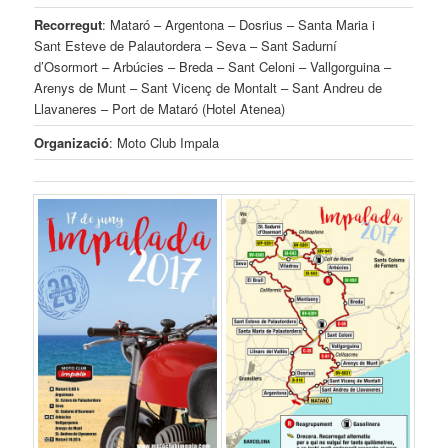
Recorregut
: Mataró – Argentona – Dosrius – Santa Maria i
Sant Esteve de Palautordera – Seva – Sant Sadurní
d’Osormort – Arbúcies – Breda – Sant Celoni – Vallgorguina –
Arenys de Munt – Sant Vicenç de Montalt – Sant Andreu de
Llavaneres – Port de Mataró (Hotel Atenea)
Organizació
: Moto Club Impala