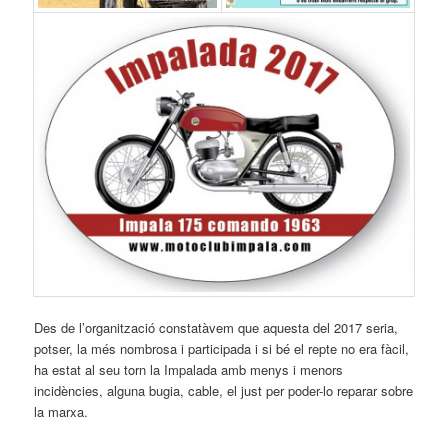
Des de l’organització constatàvem que aquesta del 2017 seria,
potser, la més nombrosa i participada i si bé el repte no era fàcil,
ha estat al seu torn la Impalada amb menys i menors
incidències, alguna bugia, cable, el just per poder-lo reparar sobre
la marxa.