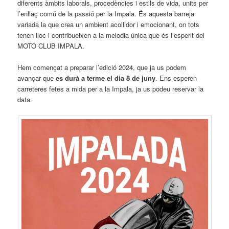
diferents àmbits laborals, procedències i estils de vida, units per
l’enllaç comú de la passió per la Impala. És aquesta barreja
variada la que crea un ambient acollidor i emocionant, on tots
tenen lloc i contribueixen a la melodia única que és l’esperit del
MOTO CLUB IMPALA.
Hem començat a preparar l’edició 2024, que ja us podem
avançar que
es durà a terme el dia 8 de juny
. Ens esperen
carreteres fetes a mida per a la Impala, ja us podeu reservar la
data.