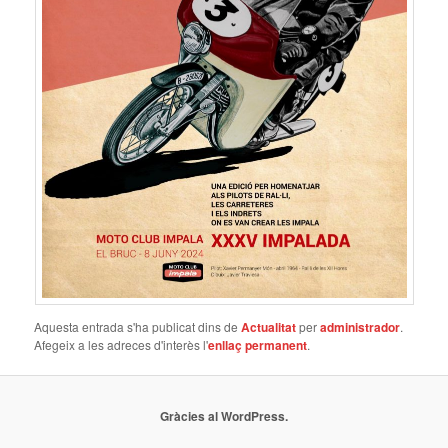
Aquesta entrada s'ha publicat dins de
Actualitat
per
administrador
.
Afegeix a les adreces d'interès l'
enllaç permanent
.
Gràcies al WordPress.